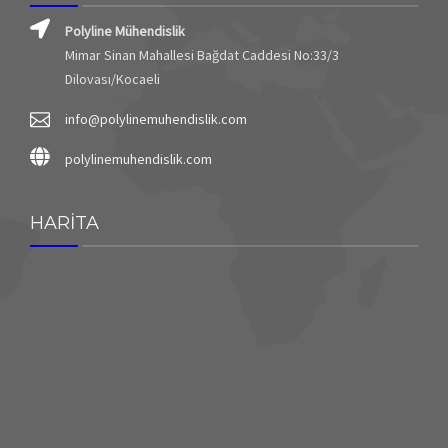
Polyline Mühendislik
Mimar Sinan Mahallesi Bağdat Caddesi No:33/3
Dilovası/Kocaeli
info@polylinemuhendislik.com
polylinemuhendislik.com
HARİTA