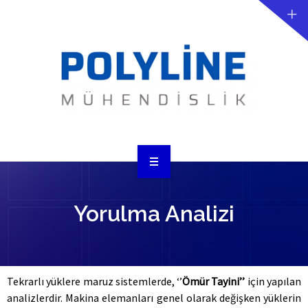
ANASAYFA
Yorulma Analizi
KURUMSAL
TASARIM
ANALİZ
Tekrarlı yüklere maruz sistemlerde, ‘’
Ömür Tayini’’
için yapılan
analizlerdir. Makina elemanları genel olarak değişken yüklerin