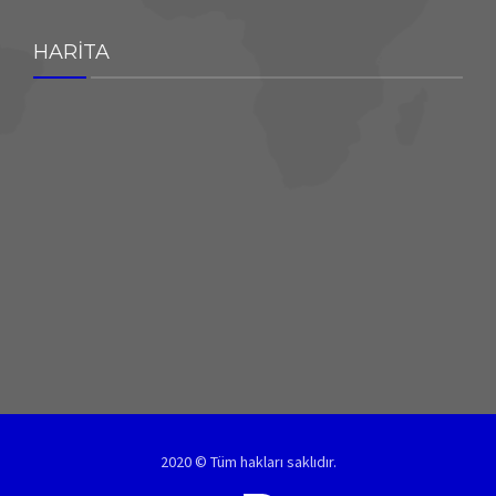
HARİTA
2020 © Tüm hakları saklıdır.