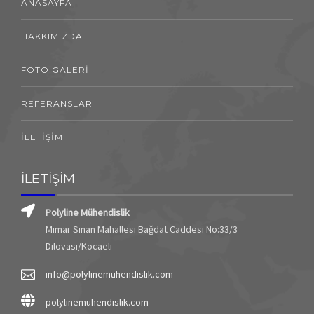
ANASAYFA
HAKKIMIZDA
FOTO GALERİ
REFERANSLAR
İLETİŞİM
İLETİŞİM
Polyline Mühendislik
Mimar Sinan Mahallesi Bağdat Caddesi No:33/3
Dilovası/Kocaeli
info@polylinemuhendislik.com
polylinemuhendislik.com