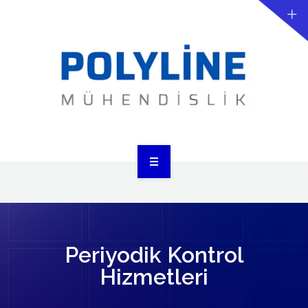
ANASAYFA
KURUMSAL
TASARIM
Periyodik Kontrol
Hizmetleri
ANALİZ