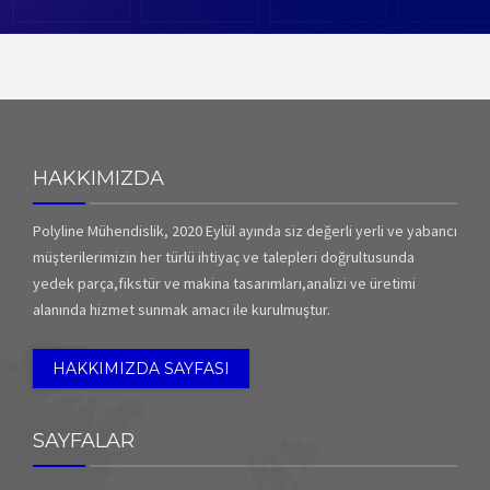
İMALAT
TEKNİK HİZMETLER
İLETİŞİM
HAKKIMIZDA
Polyline Mühendislik, 2020 Eylül ayında siz değerli yerli ve yabancı
müşterilerimizin her türlü ihtiyaç ve talepleri doğrultusunda
yedek parça,fikstür ve makina tasarımları,analizi ve üretimi
alanında hizmet sunmak amacı ile kurulmuştur.
HAKKIMIZDA SAYFASI
SAYFALAR